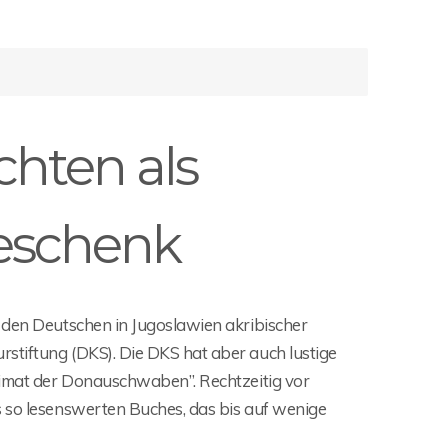
chten als
eschenk
n den Deutschen in Jugoslawien akribischer
stiftung (DKS). Die DKS hat aber auch lustige
Heimat der Donauschwaben”. Rechtzeitig vor
s so lesenswerten Buches, das bis auf wenige