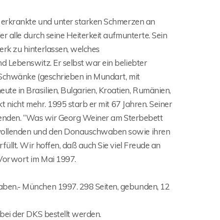
r erkrankte und unter starken Schmerzen an
r alle durch seine Heiterkeit aufmunterte. Sein
rk zu hinterlassen, welches
 Lebenswitz. Er selbst war ein beliebter
 Schwänke (geschrieben in Mundart, mit
e in Brasilien, Bulgarien, Kroatien, Rumänien,
t nicht mehr. 1995 starb er mit 67 Jahren. Seiner
llenden. “Was wir Georg Weiner am Sterbebett
 vollenden und den Donauschwaben sowie ihren
üllt. Wir hoffen, daß auch Sie viel Freude an
Vorwort im Mai 1997.
aben.- München 1997. 298 Seiten, gebunden, 12
bei der DKS bestellt werden.