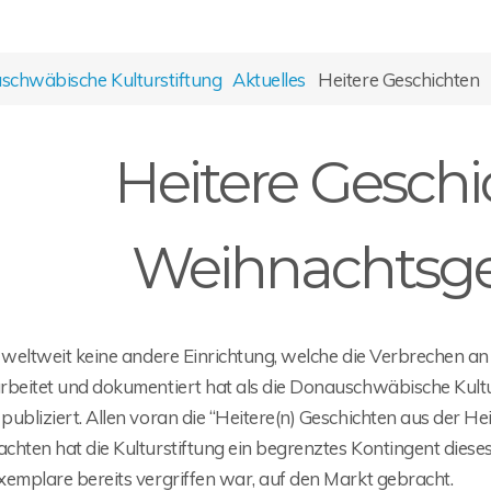
chwäbische Kulturstiftung
Aktuelles
Heitere Geschichten
Heitere Geschi
Weihnachtsg
t weltweit keine andere Einrichtung, welche die Verbrechen a
rbeitet und dokumentiert hat als die Donauschwäbische Kultur
publiziert. Allen voran die “Heitere(n) Geschichten aus der 
chten hat die Kulturstiftung ein begrenztes Kontingent diese
xemplare bereits vergriffen war, auf den Markt gebracht.