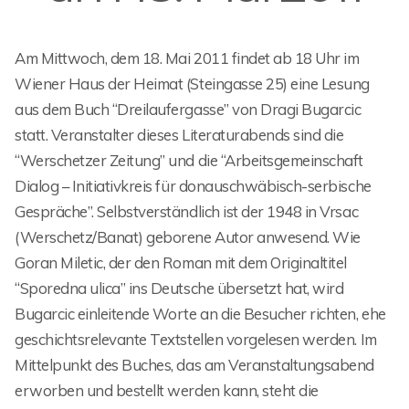
Am Mittwoch, dem 18. Mai 2011 findet ab 18 Uhr im
Wiener Haus der Heimat (Steingasse 25) eine Lesung
aus dem Buch “Dreilaufergasse” von Dragi Bugarcic
statt. Veranstalter dieses Literaturabends sind die
“Werschetzer Zeitung” und die “Arbeitsgemeinschaft
Dialog – Initiativkreis für donauschwäbisch-serbische
Gespräche”. Selbstverständlich ist der 1948 in Vrsac
(Werschetz/Banat) geborene Autor anwesend. Wie
Goran Miletic, der den Roman mit dem Originaltitel
“Sporedna ulica” ins Deutsche übersetzt hat, wird
Bugarcic einleitende Worte an die Besucher richten, ehe
geschichtsrelevante Textstellen vorgelesen werden. Im
Mittelpunkt des Buches, das am Veranstaltungsabend
erworben und bestellt werden kann, steht die