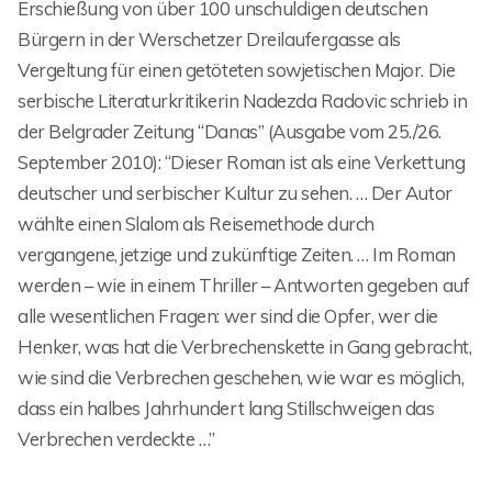
Erschießung von über 100 unschuldigen deutschen
Bürgern in der Werschetzer Dreilaufergasse als
Vergeltung für einen getöteten sowjetischen Major. Die
serbische Literaturkritikerin Nadezda Radovic schrieb in
der Belgrader Zeitung “Danas” (Ausgabe vom 25./26.
September 2010): “Dieser Roman ist als eine Verkettung
deutscher und serbischer Kultur zu sehen. … Der Autor
wählte einen Slalom als Reisemethode durch
vergangene, jetzige und zukünftige Zeiten. … Im Roman
werden – wie in einem Thriller – Antworten gegeben auf
alle wesentlichen Fragen: wer sind die Opfer, wer die
Henker, was hat die Verbrechenskette in Gang gebracht,
wie sind die Verbrechen geschehen, wie war es möglich,
dass ein halbes Jahrhundert lang Stillschweigen das
Verbrechen verdeckte …”