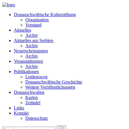
Donauschwäbische Kulturstiftung
Organisation
Vorstand
Aktuelles
Archiv
Aktuelles aus Serbien
Archiv
Neuerscheinungen
Archiv
Veranstaltungen
Archiv
Publikationen
Leidensweg
Donauschwäbische Geschichte
Weitere Veröffentlichungen
Donauschwaben
Karten
Zeittafel
Links
Kontakt
Datenschutz