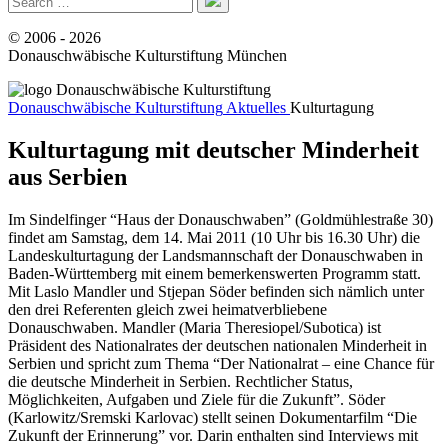
© 2006 - 2026
Donauschwäbische Kulturstiftung München
Donauschwäbische Kulturstiftung
Donauschwäbische Kulturstiftung
Aktuelles
Kulturtagung
Kulturtagung mit deutscher Minderheit
aus Serbien
Im Sindelfinger “Haus der Donauschwaben” (Goldmühlestraße 30)
findet am Samstag, dem 14. Mai 2011 (10 Uhr bis 16.30 Uhr) die
Landeskulturtagung der Landsmannschaft der Donauschwaben in
Baden-Württemberg mit einem bemerkenswerten Programm statt.
Mit Laslo Mandler und Stjepan Söder befinden sich nämlich unter
den drei Referenten gleich zwei heimatverbliebene
Donauschwaben. Mandler (Maria Theresiopel/Subotica) ist
Präsident des Nationalrates der deutschen nationalen Minderheit in
Serbien und spricht zum Thema “Der Nationalrat – eine Chance für
die deutsche Minderheit in Serbien. Rechtlicher Status,
Möglichkeiten, Aufgaben und Ziele für die Zukunft”. Söder
(Karlowitz/Sremski Karlovac) stellt seinen Dokumentarfilm “Die
Zukunft der Erinnerung” vor. Darin enthalten sind Interviews mit