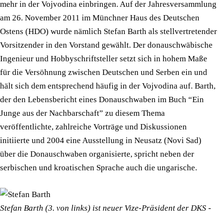
mehr in der Vojvodina einbringen. Auf der Jahresversammlung
am 26. November 2011 im Münchner Haus des Deutschen
Ostens (HDO) wurde nämlich Stefan Barth als stellvertretender
Vorsitzender in den Vorstand gewählt. Der donauschwäbische
Ingenieur und Hobbyschriftsteller setzt sich in hohem Maße
für die Versöhnung zwischen Deutschen und Serben ein und
hält sich dem entsprechend häufig in der Vojvodina auf. Barth,
der den Lebensbericht eines Donauschwaben im Buch “Ein
Junge aus der Nachbarschaft” zu diesem Thema
veröffentlichte, zahlreiche Vorträge und Diskussionen
initiierte und 2004 eine Ausstellung in Neusatz (Novi Sad)
über die Donauschwaben organisierte, spricht neben der
serbischen und kroatischen Sprache auch die ungarische.
Stefan Barth (3. von links) ist neuer Vize-Präsident der DKS -