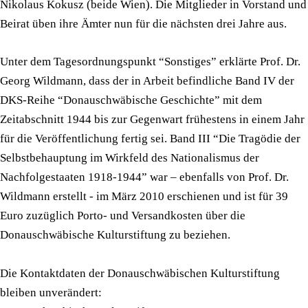
Nikolaus Kokusz (beide Wien). Die Mitglieder in Vorstand und
Beirat üben ihre Ämter nun für die nächsten drei Jahre aus.
Unter dem Tagesordnungspunkt “Sonstiges” erklärte Prof. Dr.
Georg Wildmann, dass der in Arbeit befindliche Band IV der
DKS-Reihe “Donauschwäbische Geschichte” mit dem
Zeitabschnitt 1944 bis zur Gegenwart frühestens in einem Jahr
für die Veröffentlichung fertig sei. Band III “Die Tragödie der
Selbstbehauptung im Wirkfeld des Nationalismus der
Nachfolgestaaten 1918-1944” war – ebenfalls von Prof. Dr.
Wildmann erstellt - im März 2010 erschienen und ist für 39
Euro zuzüglich Porto- und Versandkosten über die
Donauschwäbische Kulturstiftung zu beziehen.
Die Kontaktdaten der Donauschwäbischen Kulturstiftung
bleiben unverändert: