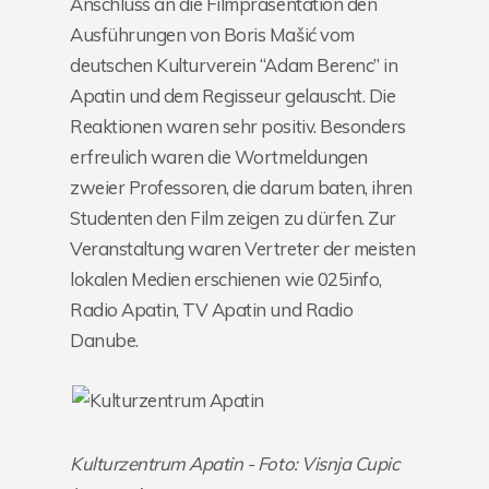
Anschluss an die Filmpräsentation den
Ausführungen von Boris Mašić vom
deutschen Kulturverein “Adam Berenc” in
Apatin und dem Regisseur gelauscht. Die
Reaktionen waren sehr positiv. Besonders
erfreulich waren die Wortmeldungen
zweier Professoren, die darum baten, ihren
Studenten den Film zeigen zu dürfen. Zur
Veranstaltung waren Vertreter der meisten
lokalen Medien erschienen wie 025info,
Radio Apatin, TV Apatin und Radio
Danube.
Kulturzentrum Apatin - Foto: Visnja Cupic