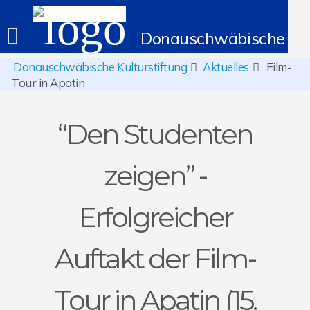
Donauschwäbische Kult
Donauschwäbische Kulturstiftung
Aktuelles
Film-
Tour in Apatin
“Den Studenten
zeigen” -
Erfolgreicher
Auftakt der Film-
Tour in Apatin (15.