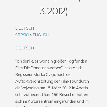
3. 2012)
DEUTSCH
SRPSKI
>
ENGLISH
DEUTSCH
“Ich denke, es war ein großer Tag für den
Film ‘Die Donauschwaben’”, zeigte sich
Regisseur Marko Cvejic nach der
Auftaktveranstaltung der Film-Tour durch
die Vojvodina am 15. März 2012 in Apatin
sehr zufrieden. Über 150 Besucher hatten
sich im Kulturzentrum eingefunden und im