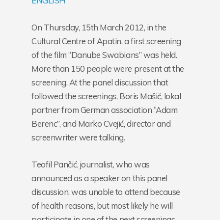
ENGLISH
On Thursday, 15th March 2012, in the
Cultural Centre of Apatin, a first screening
of the film “Danube Swabians” was held.
More than 150 people were present at the
screening. At the panel discussion that
followed the screenings, Boris Mašić, lokal
partner from German association “Adam
Berenc”, and Marko Cvejić, director and
screenwriter were talking.
Teofil Pančić, journalist, who was
announced as a speaker on this panel
discussion, was unable to attend because
of health reasons, but most likely he will
participate in one of the next screenings.