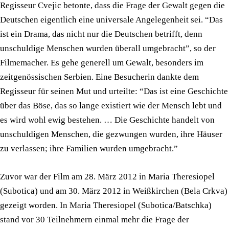
Regisseur Cvejic betonte, dass die Frage der Gewalt gegen die
Deutschen eigentlich eine universale Angelegenheit sei. “Das
ist ein Drama, das nicht nur die Deutschen betrifft, denn
unschuldige Menschen wurden überall umgebracht”, so der
Filmemacher. Es gehe generell um Gewalt, besonders im
zeitgenössischen Serbien. Eine Besucherin dankte dem
Regisseur für seinen Mut und urteilte: “Das ist eine Geschichte
über das Böse, das so lange existiert wie der Mensch lebt und
es wird wohl ewig bestehen. … Die Geschichte handelt von
unschuldigen Menschen, die gezwungen wurden, ihre Häuser
zu verlassen; ihre Familien wurden umgebracht.”
Zuvor war der Film am 28. März 2012 in Maria Theresiopel
(Subotica) und am 30. März 2012 in Weißkirchen (Bela Crkva)
gezeigt worden. In Maria Theresiopel (Subotica/Batschka)
stand vor 30 Teilnehmern einmal mehr die Frage der