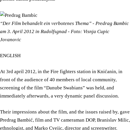
“Der Film behandelt ein verbotenes Thema” - Predrag Bambic
am 3. April 2012 in Rudolfsgnad - Foto: Visnja Cupic
Jovanovic
ENGLISH
At 3rd april 2012, in the Fire fighters station in Knićanin, in
front of the audience of 40 members of local community,
screening of the film “Danube Swabians” was held, and
immediately afterwards, a very dynamic panel discussion.
Their impressions about the film, and the issues raised by, gave
Predrag Bambić, film and TV cameraman DOP, Branislav Milic,
ethnologist, and Marko Cvejic, director and screenwriter.