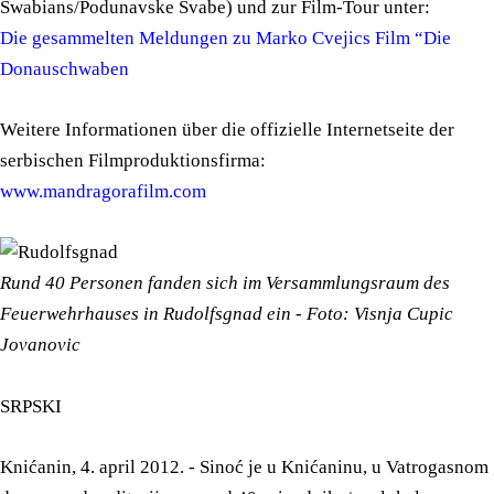
Swabians/Podunavske Svabe) und zur Film-Tour unter:
Die gesammelten Meldungen zu Marko Cvejics Film “Die
Donauschwaben
Weitere Informationen über die offizielle Internetseite der
serbischen Filmproduktionsfirma:
www.mandragorafilm.com
Rund 40 Personen fanden sich im Versammlungsraum des
Feuerwehrhauses in Rudolfsgnad ein - Foto: Visnja Cupic
Jovanovic
SRPSKI
Knićanin, 4. april 2012. - Sinoć je u Knićaninu, u Vatrogasnom