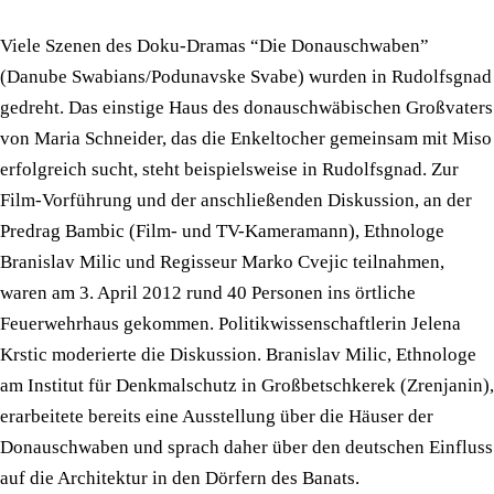
Viele Szenen des Doku-Dramas “Die Donauschwaben”
(Danube Swabians/Podunavske Svabe) wurden in Rudolfsgnad
gedreht. Das einstige Haus des donauschwäbischen Großvaters
von Maria Schneider, das die Enkeltocher gemeinsam mit Miso
erfolgreich sucht, steht beispielsweise in Rudolfsgnad. Zur
Film-Vorführung und der anschließenden Diskussion, an der
Predrag Bambic (Film- und TV-Kameramann), Ethnologe
Branislav Milic und Regisseur Marko Cvejic teilnahmen,
waren am 3. April 2012 rund 40 Personen ins örtliche
Feuerwehrhaus gekommen. Politikwissenschaftlerin Jelena
Krstic moderierte die Diskussion. Branislav Milic, Ethnologe
am Institut für Denkmalschutz in Großbetschkerek (Zrenjanin),
erarbeitete bereits eine Ausstellung über die Häuser der
Donauschwaben und sprach daher über den deutschen Einfluss
auf die Architektur in den Dörfern des Banats.