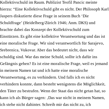
Kollektivschuld im Raum. Publizist Teofil Pancic meinte
hierzu: “Eine Kollektivschuld gibt es nicht. Der Philosoph Karl
Jaspers diskutierte diese Frage in seinem Buch ‘Die
Schuldfrage’ (Heidelberg/Zürich 1946; Anm. DKS) und
brachte dabei das Konzept der Kollektivschuld zum
Einstürzen. Es gibt eine kollektive Verantwortung und das ist
eine moralische Frage. Wir sind verantwortlich für Sarajevo,
Srebrenica, Vukovar. Aber das bedeutet nicht, dass wir
schuldig sind. War das meine Schuld, sollte ich dafür ins
Gefängnis gehen? Es ist eine moralische Frage, weil es jemand
in meinem Namen tat und ich hatte eine moralische
Verantwortung, es zu verhindern. Und falls ich es nicht
verhindern konnte, dann besteht wenigstens die Möglichkeit,
den Täter zu bestrafen. Wenn der Staat das nicht getan hat, so
kann ich als Bürger sagen: ‚Das war nicht in meinem Namen,
ich stehe nicht dahinter. Schreib mir das nicht zu, ich