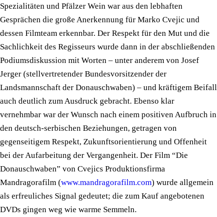
Spezialitäten und Pfälzer Wein war aus den lebhaften
Gesprächen die große Anerkennung für Marko Cvejic und
dessen Filmteam erkennbar. Der Respekt für den Mut und die
Sachlichkeit des Regisseurs wurde dann in der abschließenden
Podiumsdiskussion mit Worten – unter anderem von Josef
Jerger (stellvertretender Bundesvorsitzender der
Landsmannschaft der Donauschwaben) – und kräftigem Beifall
auch deutlich zum Ausdruck gebracht. Ebenso klar
vernehmbar war der Wunsch nach einem positiven Aufbruch in
den deutsch-serbischen Beziehungen, getragen von
gegenseitigem Respekt, Zukunftsorientierung und Offenheit
bei der Aufarbeitung der Vergangenheit. Der Film “Die
Donauschwaben” von Cvejics Produktionsfirma
Mandragorafilm (
www.mandragorafilm.com
) wurde allgemein
als erfreuliches Signal gedeutet; die zum Kauf angebotenen
DVDs gingen weg wie warme Semmeln.