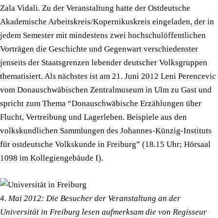
Zala Vidali. Zu der Veranstaltung hatte der Ostdeutsche
Akademische Arbeitskreis/Kopernikuskreis eingeladen, der in
jedem Semester mit mindestens zwei hochschulöffentlichen
Vorträgen die Geschichte und Gegenwart verschiedenster
jenseits der Staatsgrenzen lebender deutscher Volksgruppen
thematisiert. Als nächstes ist am 21. Juni 2012 Leni Perencevic
vom Donauschwäbischen Zentralmuseum in Ulm zu Gast und
spricht zum Thema “Donauschwäbische Erzählungen über
Flucht, Vertreibung und Lagerleben. Beispiele aus den
volkskundlichen Sammlungen des Johannes-Künzig-Instituts
für ostdeutsche Volkskunde in Freiburg” (18.15 Uhr; Hörsaal
1098 im Kollegiengebäude I).
4. Mai 2012: Die Besucher der Veranstaltung an der
Universität in Freiburg lesen aufmerksam die von Regisseur