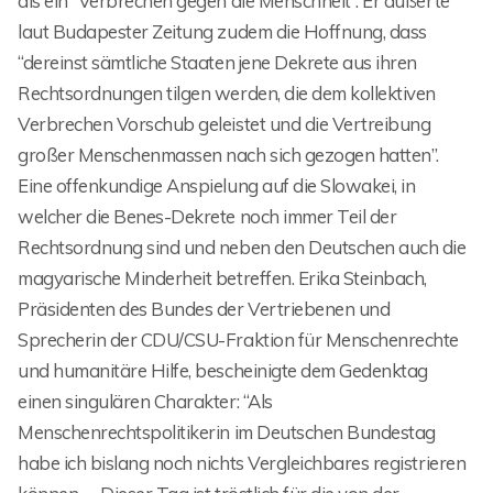
als ein “Verbrechen gegen die Menschheit”. Er äußerte
laut Budapester Zeitung zudem die Hoffnung, dass
“dereinst sämtliche Staaten jene Dekrete aus ihren
Rechtsordnungen tilgen werden, die dem kollektiven
Verbrechen Vorschub geleistet und die Vertreibung
großer Menschenmassen nach sich gezogen hatten”.
Eine offenkundige Anspielung auf die Slowakei, in
welcher die Benes-Dekrete noch immer Teil der
Rechtsordnung sind und neben den Deutschen auch die
magyarische Minderheit betreffen. Erika Steinbach,
Präsidenten des Bundes der Vertriebenen und
Sprecherin der CDU/CSU-Fraktion für Menschenrechte
und humanitäre Hilfe, bescheinigte dem Gedenktag
einen singulären Charakter: “Als
Menschenrechtspolitikerin im Deutschen Bundestag
habe ich bislang noch nichts Vergleichbares registrieren