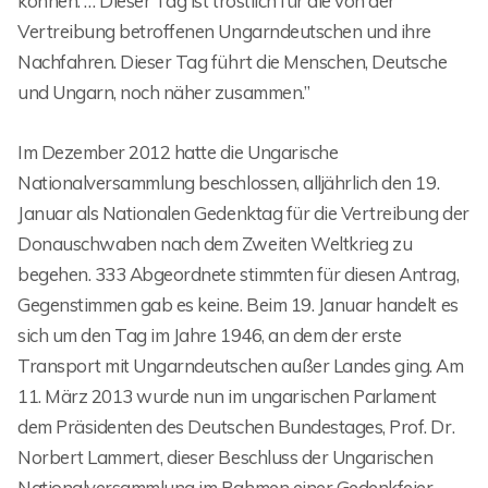
können. … Dieser Tag ist tröstlich für die von der
Vertreibung betroffenen Ungarndeutschen und ihre
Nachfahren. Dieser Tag führt die Menschen, Deutsche
und Ungarn, noch näher zusammen.”
Im Dezember 2012 hatte die Ungarische
Nationalversammlung beschlossen, alljährlich den 19.
Januar als Nationalen Gedenktag für die Vertreibung der
Donauschwaben nach dem Zweiten Weltkrieg zu
begehen. 333 Abgeordnete stimmten für diesen Antrag,
Gegenstimmen gab es keine. Beim 19. Januar handelt es
sich um den Tag im Jahre 1946, an dem der erste
Transport mit Ungarndeutschen außer Landes ging. Am
11. März 2013 wurde nun im ungarischen Parlament
dem Präsidenten des Deutschen Bundestages, Prof. Dr.
Norbert Lammert, dieser Beschluss der Ungarischen
Nationalversammlung im Rahmen einer Gedenkfeier