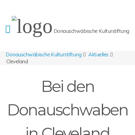
Donauschwäbische Kulturstiftung
Donauschwäbische Kulturstiftung
Aktuelles
Cleveland
Bei den
Donauschwaben
in Cleveland