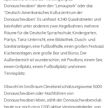
Donauschwaben” dann den “Lenaupark” oder das
“Deutsch-Amerikanisches Kulturzentrum der
Donauschwaben”. Es umfasst 4.340 Quadratmeter und
beinhaltet unter anderem zwei Kegelbahnen, mehrere
Räume für die Deutsche Sprachschule, Kindergarten,
Partys, Tanz-Unterricht, eine Bibliothek, Dusch- und
Sanitäranlagen, eine Fußballhalle, einen großen Festsaal,
Küchenanlagen, eine große Bar und Büros. Der
Außenbereich ist wunderschön, mit Pavillons, einem See,
einem Grillplatz, einem Fußballplatz und einem
Tennisplatz.
Obwohl im Großraum Cleveland schätzungsweise 5000
Donauschwaben oder Nachfahren von
Donauschwaben leben, zählt der Donauschwabenclub
heute nur noch circa 1200 aktive Vereinsmitglieder, von