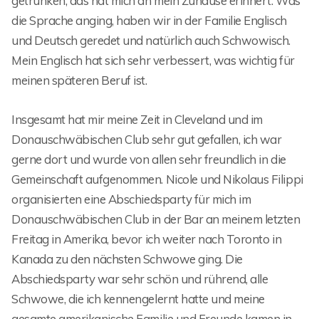
getrunken, das hat mich an mein Zuhause erinnert. Was
die Sprache anging, haben wir in der Familie Englisch
und Deutsch geredet und natürlich auch Schwowisch.
Mein Englisch hat sich sehr verbessert, was wichtig für
meinen späteren Beruf ist.
Insgesamt hat mir meine Zeit in Cleveland und im
Donauschwäbischen Club sehr gut gefallen, ich war
gerne dort und wurde von allen sehr freundlich in die
Gemeinschaft aufgenommen. Nicole und Nikolaus Filippi
organisierten eine Abschiedsparty für mich im
Donauschwäbischen Club in der Bar an meinem letzten
Freitag in Amerika, bevor ich weiter nach Toronto in
Kanada zu den nächsten Schwowe ging. Die
Abschiedsparty war sehr schön und rührend, alle
Schwowe, die ich kennengelernt hatte und meine
gesamte amerikanische Familie und Freunde kamen in