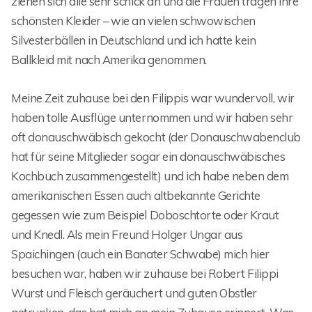
ziehen sich alle sehr schick an und die Frauen tragen ihre
schönsten Kleider – wie an vielen schwowischen
Silvesterbällen in Deutschland und ich hatte kein
Ballkleid mit nach Amerika genommen.
Meine Zeit zuhause bei den Filippis war wundervoll, wir
haben tolle Ausflüge unternommen und wir haben sehr
oft donauschwäbisch gekocht (der Donauschwabenclub
hat für seine Mitglieder sogar ein donauschwäbisches
Kochbuch zusammengestellt) und ich habe neben dem
amerikanischen Essen auch altbekannte Gerichte
gegessen wie zum Beispiel Doboschtorte oder Kraut
und Knedl. Als mein Freund Holger Ungar aus
Spaichingen (auch ein Banater Schwabe) mich hier
besuchen war, haben wir zuhause bei Robert Filippi
Wurst und Fleisch geräuchert und guten Obstler