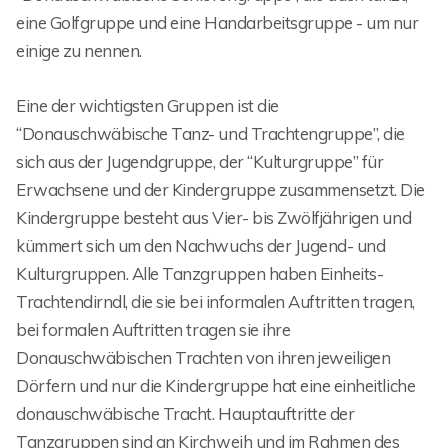
eine Golfgruppe und eine Handarbeitsgruppe - um nur
einige zu nennen.
Eine der wichtigsten Gruppen ist die
“Donauschwäbische Tanz- und Trachtengruppe”, die
sich aus der Jugendgruppe, der “Kulturgruppe” für
Erwachsene und der Kindergruppe zusammensetzt. Die
Kindergruppe besteht aus Vier- bis Zwölfjährigen und
kümmert sich um den Nachwuchs der Jugend- und
Kulturgruppen. Alle Tanzgruppen haben Einheits-
Trachtendirndl, die sie bei informalen Auftritten tragen,
bei formalen Auftritten tragen sie ihre
Donauschwäbischen Trachten von ihren jeweiligen
Dörfern und nur die Kindergruppe hat eine einheitliche
donauschwäbische Tracht. Hauptauftritte der
Tanzgruppen sind an Kirchweih und im Rahmen des