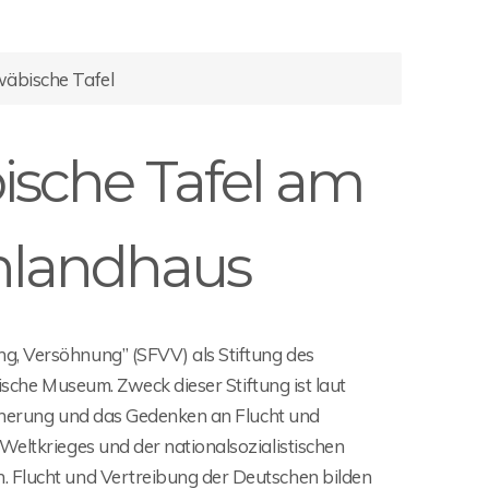
äbische Tafel
sche Tafel am
chlandhaus
g, Versöhnung” (SFVV) als Stiftung des
rische Museum. Zweck dieser Stiftung ist laut
innerung und das Gedenken an Flucht und
Weltkrieges und der nationalsozialistischen
. Flucht und Vertreibung der Deutschen bilden