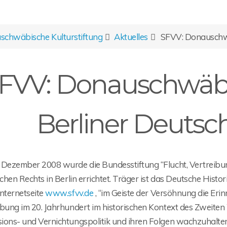
chwäbische Kulturstiftung
Aktuelles
SFVV: Donauschw
FVV: Donauschwäbi
Berliner Deuts
 Dezember 2008 wurde die Bundesstiftung “Flucht, Vertreibun
ichen Rechts in Berlin errichtet. Träger ist das Deutsche Histo
Internetseite
www.sfvv.de
, “im Geiste der Versöhnung die Er
bung im 20. Jahrhundert im historischen Kontext des Zweiten 
ions- und Vernichtungspolitik und ihren Folgen wachzuhalten