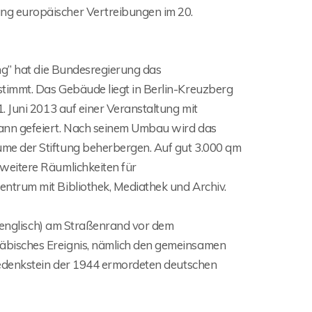
g europäischer Vertreibungen im 20.
ng” hat die Bundesregierung das
timmt. Das Gebäude liegt in Berlin-Kreuzberg
. Juni 2013 auf einer Veranstaltung mit
ann gefeiert. Nach seinem Umbau wird das
me der Stiftung beherbergen. Auf gut 3.000 qm
weitere Räumlichkeiten für
ntrum mit Bibliothek, Mediathek und Archiv.
d englisch) am Straßenrand vor dem
bisches Ereignis, nämlich den gemeinsamen
Gedenkstein der 1944 ermordeten deutschen