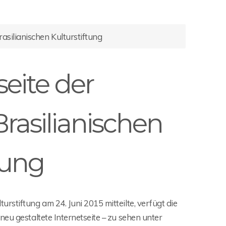
ilianischen Kulturstiftung
eite der
asilianischen
tung
stiftung am 24. Juni 2015 mitteilte, verfügt die
eu gestaltete Internetseite – zu sehen unter