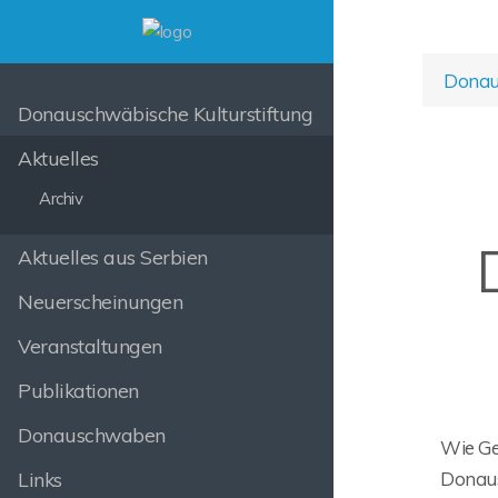
Donaus
Donauschwäbische Kulturstiftung
Aktuelles
Archiv
Aktuelles aus Serbien
Neuerscheinungen
Veranstaltungen
Publikationen
Donauschwaben
Wie Ges
Links
Donausc