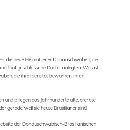
ilien, die neue Heimat jener Donauschwaben, die
á fünf geschlossene Dörfer anlegten. Was ist
ben, die ihre Identität bewahren, ihren
en und pflegen das Jahrhunderte alte, ererbte
der gerade, weil sie heute Brasilianer sind.
Website der Donauschwäbisch-Brasilianischen