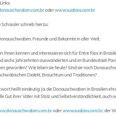
Links:
onauschwaben.com.br
oder
www.suabios.com.br
 Schüssler schrieb hierzu:
Donauschwaben, Freunde und Bekannte in aller Welt,
on Ihnen kennen und interessieren sich für Entre Rios in Bras
nd sechs Jahrzehnten auswanderten und im Bundesstaat Paran
nen geworden? Wie leben sie heute? Sind sie noch Donauschwa
chwäbischen Dialekt, Brauchtum und Traditionen?
wort heißt eindeutig: Ja, die Donauschwaben in Brasilien ehr
lle Gut ihrer Väter mit Stolz und Selbstverständlichkeit, auch o
w.donauschwaben.com.br
oder
www.suabios.com.br
, der 