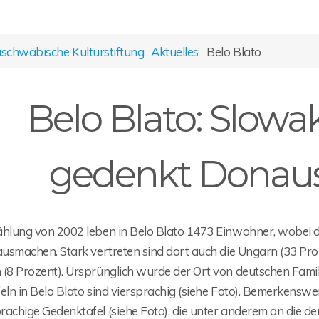
chwäbische Kulturstiftung
Aktuelles
Belo Blato
Belo Blato: Slowa
gedenkt Donau
ählung von 2002 leben in Belo Blato 1473 Einwohner, wobei d
ausmachen. Stark vertreten sind dort auch die Ungarn (33 Pro
 (8 Prozent). Ursprünglich wurde der Ort von deutschen Fami
eln in Belo Blato sind viersprachig (siehe Foto). Bemerkensw
rachige Gedenktafel (siehe Foto), die unter anderem an die d