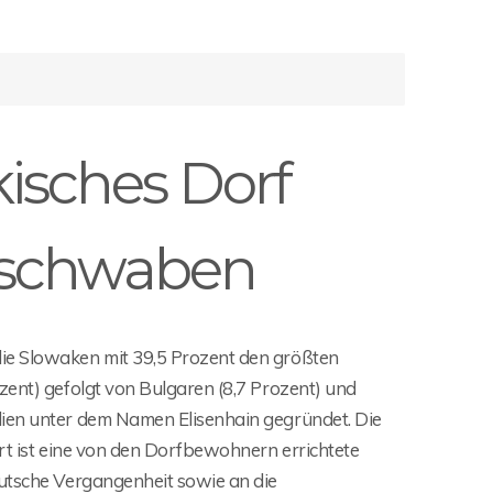
kisches Dorf
schwaben
ie Slowaken mit 39,5 Prozent den größten
zent) gefolgt von Bulgaren (8,7 Prozent) und
lien unter dem Namen Elisenhain gegründet. Die
ert ist eine von den Dorfbewohnern errichtete
eutsche Vergangenheit sowie an die