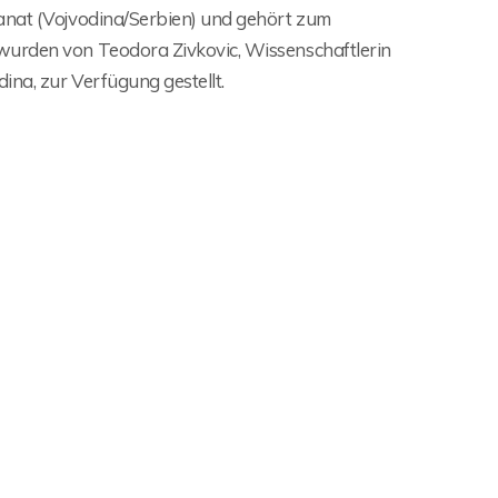
Banat (Vojvodina/Serbien) und gehört zum
wurden von Teodora Zivkovic, Wissenschaftlerin
ina, zur Verfügung gestellt.