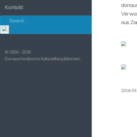
donaus
Kontakt
Verwal
aus Zag
© 2006 - 2026
Donauschwäbische Kulturstiftung München
2016-03