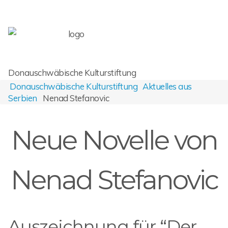
Donauschwäbische Kulturstiftung
Donauschwäbische Kulturstiftung
Aktuelles aus
Serbien
Nenad Stefanovic
Neue Novelle von
Nenad Stefanovic
Auszeichnung für “Der