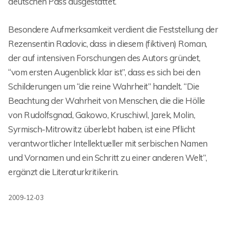
deutschen Pass ausgestattet.
Besondere Aufmerksamkeit verdient die Feststellung der
Rezensentin Radovic, dass in diesem (fiktiven) Roman,
der auf intensiven Forschungen des Autors gründet,
“vom ersten Augenblick klar ist”, dass es sich bei den
Schilderungen um “die reine Wahrheit” handelt. “Die
Beachtung der Wahrheit von Menschen, die die Hölle
von Rudolfsgnad, Gakowo, Kruschiwl, Jarek, Molin,
Syrmisch-Mitrowitz überlebt haben, ist eine Pflicht
verantwortlicher Intellektueller mit serbischen Namen
und Vornamen und ein Schritt zu einer anderen Welt”,
ergänzt die Literaturkritikerin.
2009-12-03