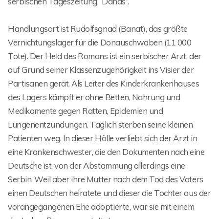
serbischen Tageszeitung “Danas”.
Handlungsort ist Rudolfsgnad (Banat), das größte
Vernichtungslager für die Donauschwaben (11 000
Tote). Der Held des Romans ist ein serbischer Arzt, der
auf Grund seiner Klassenzugehörigkeit ins Visier der
Partisanen gerät. Als Leiter des Kinderkrankenhauses
des Lagers kämpft er ohne Betten, Nahrung und
Medikamente gegen Ratten, Epidemien und
Lungenentzündungen. Täglich sterben seine kleinen
Patienten weg. In dieser Hölle verliebt sich der Arzt in
eine Krankenschwester, die den Dokumenten nach eine
Deutsche ist, von der Abstammung allerdings eine
Serbin. Weil aber ihre Mutter nach dem Tod des Vaters
einen Deutschen heiratete und dieser die Tochter aus der
vorangegangenen Ehe adoptierte, war sie mit einem