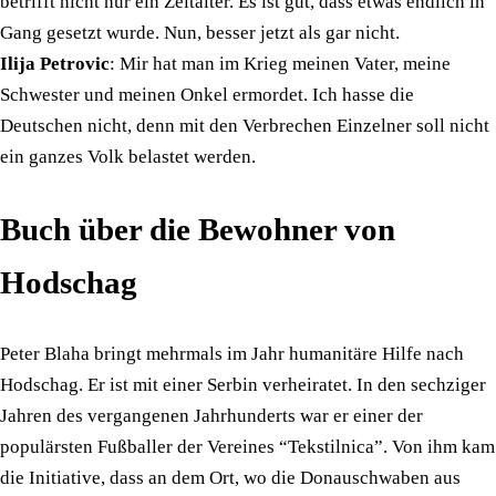
betrifft nicht nur ein Zeitalter. Es ist gut, dass etwas endlich in
Gang gesetzt wurde. Nun, besser jetzt als gar nicht.
Ilija Petrovic
: Mir hat man im Krieg meinen Vater, meine
Schwester und meinen Onkel ermordet. Ich hasse die
Deutschen nicht, denn mit den Verbrechen Einzelner soll nicht
ein ganzes Volk belastet werden.
Buch über die Bewohner von
Hodschag
Peter Blaha bringt mehrmals im Jahr humanitäre Hilfe nach
Hodschag. Er ist mit einer Serbin verheiratet. In den sechziger
Jahren des vergangenen Jahrhunderts war er einer der
populärsten Fußballer der Vereines “Tekstilnica”. Von ihm kam
die Initiative, dass an dem Ort, wo die Donauschwaben aus