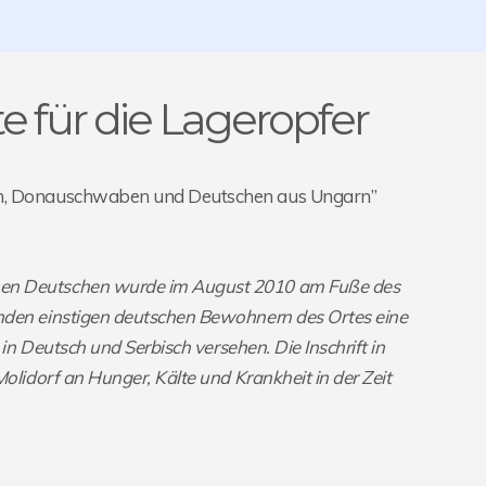
e für die Lageropfer
ben, Donauschwaben und Deutschen aus Ungarn”
nen Deutschen wurde im August 2010 am Fuße des
nden einstigen deutschen Bewohnern des Ortes eine
in Deutsch und Serbisch versehen. Die Inschrift in
olidorf an Hunger, Kälte und Krankheit in der Zeit