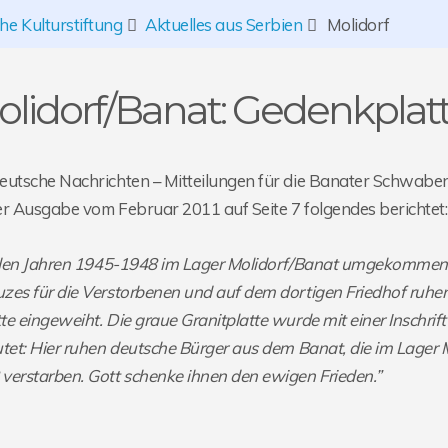
e Kulturstiftung
Aktuelles aus Serbien
Molidorf
lidorf/Banat: Gedenkplatt
eutsche Nachrichten – Mitteilungen für die Banater Schwa
r Ausgabe vom Februar 2011 auf Seite 7 folgendes berichtet:
n den Jahren 1945-1948 im Lager Molidorf/Banat umgekomme
zes für die Verstorbenen und auf dem dortigen Friedhof ruhe
e eingeweiht. Die graue Granitplatte wurde mit einer Inschrift 
tet: Hier ruhen deutsche Bürger aus dem Banat, die im Lager M
erstarben. Gott schenke ihnen den ewigen Frieden.”