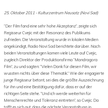
25. Oktober 2011 - Kulturzentrum Neusatz (Novi Sad)
“Der Film fand eine sehr hohe Akzeptanz”, zeigte sich
Regisseur Cvejic mit der Resonanz des Publikums
zufrieden. Die Veranstaltung wurde in lokalen Medien
angekündigt, Radio Novi Sad berichtete darüber. Nach
beiden Veranstaltungen kamen viele Leute auf Cvejic,
zugleich Direktor der Produktionsfirma “Mandragora
Film”, zu und sagten: “Vielen Dank für diesen Film, wir
wussten nichts über diese Thematik.” Wie der engagierte
junge Regisseur betont, sei dies die größte Auszeichnung
für ihn und eine Bestätigung dafür, dass er auf der
richtigen Seite stehe. “Und ich werde weiterhin für
Menschenrechte und Toleranz eintreten”, so Cvejic. Da
trifft es sich gut, dass die nächste Veranstaltung in