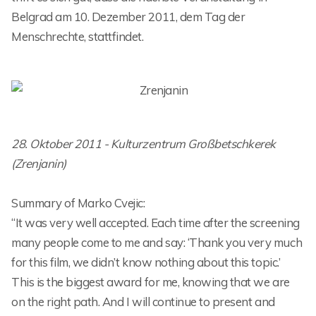
Belgrad am 10. Dezember 2011, dem Tag der
Menschrechte, stattfindet.
28. Oktober 2011 - Kulturzentrum Großbetschkerek
(Zrenjanin)
Summary of Marko Cvejic:
“It was very well accepted. Each time after the screening
many people come to me and say: ‘Thank you very much
for this film, we didn’t know nothing about this topic.’
This is the biggest award for me, knowing that we are
on the right path. And I will continue to present and