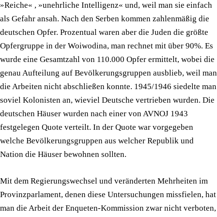
»Reiche« , »unehrliche Intelligenz« und, weil man sie einfach
als Gefahr ansah. Nach den Serben kommen zahlenmäßig die
deutschen Opfer. Prozentual waren aber die Juden die größte
Opfergruppe in der Woiwodina, man rechnet mit über 90%. Es
wurde eine Gesamtzahl von 110.000 Opfer ermittelt, wobei die
genau Aufteilung auf Bevölkerungsgruppen ausblieb, weil man
die Arbeiten nicht abschließen konnte. 1945/1946 siedelte man
soviel Kolonisten an, wieviel Deutsche vertrieben wurden. Die
deutschen Häuser wurden nach einer von AVNOJ 1943
festgelegen Quote verteilt. In der Quote war vorgegeben
welche Bevölkerungsgruppen aus welcher Republik und
Nation die Häuser bewohnen sollten.
Mit dem Regierungswechsel und veränderten Mehrheiten im
Provinzparlament, denen diese Untersuchungen missfielen, hat
man die Arbeit der Enqueten-Kommission zwar nicht verboten,