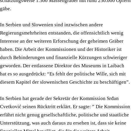
schätzungsweise 1.500 Massengräber mit rund 250.000 Opfern
gäbe.
In Serbien und Slowenien sind inzwischen andere
Regierungsmehrheiten entstanden, die offensichtlich wenig
Interesse an der weiteren Erforschung der geheimen Gräber
haben. Die Arbeit der Kommissionen und der Historiker ist
durch Behinderungen und finanzielle Kürzungen schwieriger
geworden. Der entlassene Direktor des Museums in Laibach
hat es so ausgedrückt: “Es fehlt der politische Wille, sich mit
diesem Kapitel der slowenischen Geschichte zu beschäftigen”.
In Serbien hat gerade der Sekretär der Kommission Srđan
Cvetković seinen Rücktritt erklärt. Er sagte: ” Die Kommission
erfährt nicht genug gesellschaftliche, politische und staatliche
Unterstützung, was auch daraus zu ersehen ist, dass sie keine