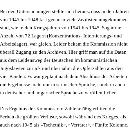
Bei den Untersuchungen stellte sich heraus, dass in den Jahren
von 1945 bis 1948 fast genauso viele Zivilisten umgekommen
sind, wie in den Kriegsjahren von 1941 bis 1945. Sogar die
Anzahl von 72 Lagern (Konzentrations- Internierungs- und
Arbeitslager), war gleich. Leider bekam die Kommission nicht
überall Zugang zu den Archiven. Hier griff man auf die Daten
aus dem Leidensweg der Deutschen im kommunistischen
Jugoslawien zurück und übernahm die Opferzahlen aus den
vier Bänden. Es war geplant nach dem Abschluss der Arbeiten
die Ergebnisse nicht nur in serbischer Sprache, sondern auch
in deutscher und ungarischer Sprache zu veröffentlichen.
Das Ergebnis der Kommission: Zahlenmäßig erlitten die
Serben die größten Verluste, sowohl während des Krieges, als
auch nach 1945 als »Tschetnik«, »Verräter«, »Fünfte Kolonne,