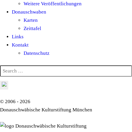
Weitere Veröffentlichungen
Donauschwaben
Karten
Zeittafel
Links
Kontakt
Datenschutz
© 2006 - 2026
Donauschwäbische Kulturstiftung München
Donauschwäbische Kulturstiftung