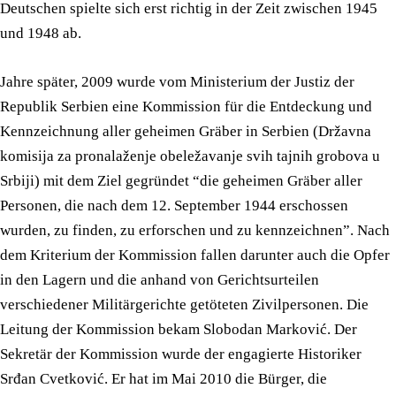
Deutschen spielte sich erst richtig in der Zeit zwischen 1945
und 1948 ab.
Jahre später, 2009 wurde vom Ministerium der Justiz der
Republik Serbien eine Kommission für die Entdeckung und
Kennzeichnung aller geheimen Gräber in Serbien (Državna
komisija za pronalaženje obeležavanje svih tajnih grobova u
Srbiji) mit dem Ziel gegründet “die geheimen Gräber aller
Personen, die nach dem 12. September 1944 erschossen
wurden, zu finden, zu erforschen und zu kennzeichnen”. Nach
dem Kriterium der Kommission fallen darunter auch die Opfer
in den Lagern und die anhand von Gerichtsurteilen
verschiedener Militärgerichte getöteten Zivilpersonen. Die
Leitung der Kommission bekam Slobodan Marković. Der
Sekretär der Kommission wurde der engagierte Historiker
Srđan Cvetković. Er hat im Mai 2010 die Bürger, die