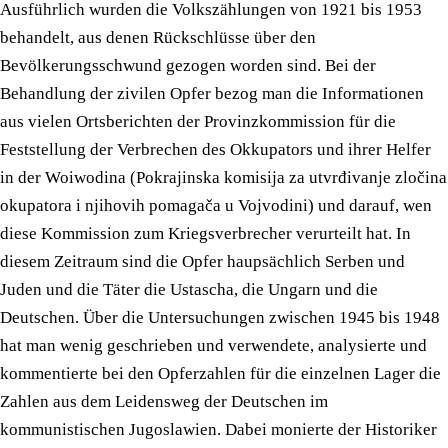
Ausführlich wurden die Volkszählungen von 1921 bis 1953
behandelt, aus denen Rückschlüsse über den
Bevölkerungsschwund gezogen worden sind. Bei der
Behandlung der zivilen Opfer bezog man die Informationen
aus vielen Ortsberichten der Provinzkommission für die
Feststellung der Verbrechen des Okkupators und ihrer Helfer
in der Woiwodina (Pokrajinska komisija za utvrđivanje zločina
okupatora i njihovih pomagača u Vojvodini) und darauf, wen
diese Kommission zum Kriegsverbrecher verurteilt hat. In
diesem Zeitraum sind die Opfer haupsächlich Serben und
Juden und die Täter die Ustascha, die Ungarn und die
Deutschen. Über die Untersuchungen zwischen 1945 bis 1948
hat man wenig geschrieben und verwendete, analysierte und
kommentierte bei den Opferzahlen für die einzelnen Lager die
Zahlen aus dem Leidensweg der Deutschen im
kommunistischen Jugoslawien. Dabei monierte der Historiker