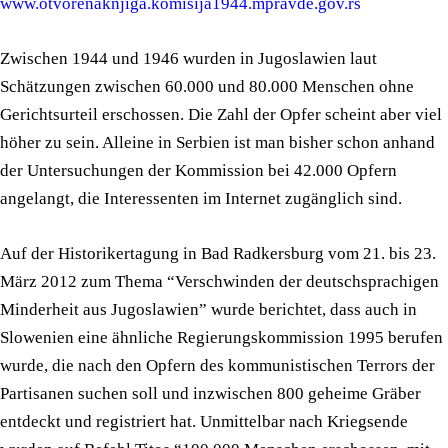
www.otvorenaknjiga.komisija1944.mpravde.gov.rs
Zwischen 1944 und 1946 wurden in Jugoslawien laut
Schätzungen zwischen 60.000 und 80.000 Menschen ohne
Gerichtsurteil erschossen. Die Zahl der Opfer scheint aber viel
höher zu sein. Alleine in Serbien ist man bisher schon anhand
der Untersuchungen der Kommission bei 42.000 Opfern
angelangt, die Interessenten im Internet zugänglich sind.
Auf der Historikertagung in Bad Radkersburg vom 21. bis 23.
März 2012 zum Thema “Verschwinden der deutschsprachigen
Minderheit aus Jugoslawien” wurde berichtet, dass auch in
Slowenien eine ähnliche Regierungskommission 1995 berufen
wurde, die nach den Opfern des kommunistischen Terrors der
Partisanen suchen soll und inzwischen 800 geheime Gräber
entdeckt und registriert hat. Unmittelbar nach Kriegsende