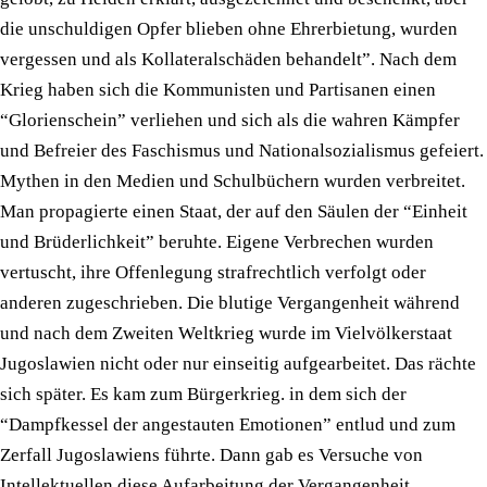
die unschuldigen Opfer blieben ohne Ehrerbietung, wurden
vergessen und als Kollateralschäden behandelt”. Nach dem
Krieg haben sich die Kommunisten und Partisanen einen
“Glorienschein” verliehen und sich als die wahren Kämpfer
und Befreier des Faschismus und Nationalsozialismus gefeiert.
Mythen in den Medien und Schulbüchern wurden verbreitet.
Man propagierte einen Staat, der auf den Säulen der “Einheit
und Brüderlichkeit” beruhte. Eigene Verbrechen wurden
vertuscht, ihre Offenlegung strafrechtlich verfolgt oder
anderen zugeschrieben. Die blutige Vergangenheit während
und nach dem Zweiten Weltkrieg wurde im Vielvölkerstaat
Jugoslawien nicht oder nur einseitig aufgearbeitet. Das rächte
sich später. Es kam zum Bürgerkrieg. in dem sich der
“Dampfkessel der angestauten Emotionen” entlud und zum
Zerfall Jugoslawiens führte. Dann gab es Versuche von
Intellektuellen diese Aufarbeitung der Vergangenheit