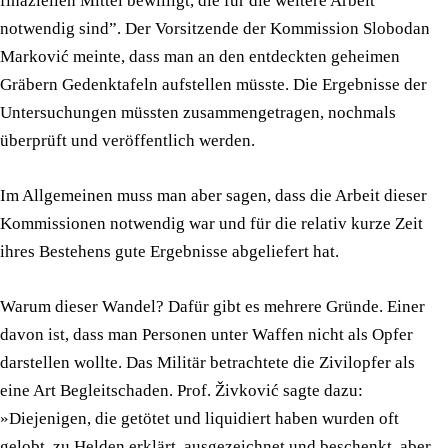
finaziellen Mittel bewilligt, die für die weitere Arbeit
notwendig sind”. Der Vorsitzende der Kommission Slobodan
Marković meinte, dass man an den entdeckten geheimen
Gräbern Gedenktafeln aufstellen müsste. Die Ergebnisse der
Untersuchungen müssten zusammengetragen, nochmals
überprüft und veröffentlich werden.
Im Allgemeinen muss man aber sagen, dass die Arbeit dieser
Kommissionen notwendig war und für die relativ kurze Zeit
ihres Bestehens gute Ergebnisse abgeliefert hat.
Warum dieser Wandel? Dafür gibt es mehrere Gründe. Einer
davon ist, dass man Personen unter Waffen nicht als Opfer
darstellen wollte. Das Militär betrachtete die Zivilopfer als
eine Art Begleitschaden. Prof. Živković sagte dazu:
»Diejenigen, die getötet und liquidiert haben wurden oft
gelobt, zu Helden erklärt, ausgezeichnet und beschenkt, aber