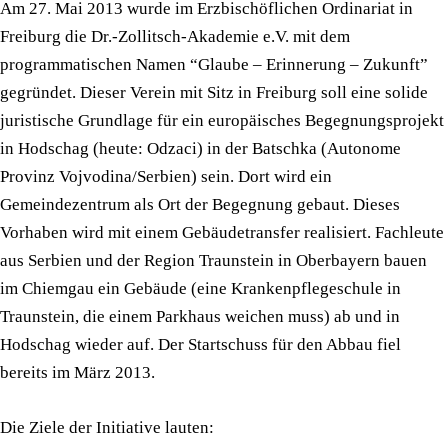
Am 27. Mai 2013 wurde im Erzbischöflichen Ordinariat in
Freiburg die Dr.-Zollitsch-Akademie e.V. mit dem
programmatischen Namen “Glaube – Erinnerung – Zukunft”
gegründet. Dieser Verein mit Sitz in Freiburg soll eine solide
juristische Grundlage für ein europäisches Begegnungsprojekt
in Hodschag (heute: Odzaci) in der Batschka (Autonome
Provinz Vojvodina/Serbien) sein. Dort wird ein
Gemeindezentrum als Ort der Begegnung gebaut. Dieses
Vorhaben wird mit einem Gebäudetransfer realisiert. Fachleute
aus Serbien und der Region Traunstein in Oberbayern bauen
im Chiemgau ein Gebäude (eine Krankenpflegeschule in
Traunstein, die einem Parkhaus weichen muss) ab und in
Hodschag wieder auf. Der Startschuss für den Abbau fiel
bereits im März 2013.
Die Ziele der Initiative lauten: