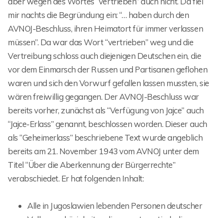
aber wegen des Wortes “vertrieben” auch nicht. Da fiel
mir nachts die Begründung ein: “… haben durch den
AVNOJ-Beschluss, ihren Heimatort für immer verlassen
müssen”. Da war das Wort “vertrieben” weg und die
Vertreibung schloss auch diejenigen Deutschen ein, die
vor dem Einmarsch der Russen und Partisanen geflohen
waren und sich den Vorwurf gefallen lassen mussten, sie
wären freiwillig gegangen. Der AVNOJ-Beschluss war
bereits vorher, zunächst als “Verfügung von Jajce” auch
“Jajce-Erlass” genannt, beschlossen worden. Dieser auch
als “Geheimerlass” beschriebene Text wurde angeblich
bereits am 21. November 1943 vom AVNOJ unter dem
Titel “Über die Aberkennung der Bürgerrechte”
verabschiedet. Er hat folgenden Inhalt:
Alle in Jugoslawien lebenden Personen deutscher