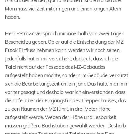
Ansicht der Serben, gut funktioniert ist die Bürokratie.
Man muss viel Zeit mitbringen und einen langen Atem
haben.
Herr Petrović versprach mir innerhalb von zwei Tagen
Bescheid zu geben. Ob er auf die Entscheidung der MZ
Futok Einfluss nehmen kann, werden wir noch sehen.
Jedenfalls hat er mir versichert, dadurch, dass ich die
Tafel nicht auf der Fassade des MZ-Gebäudes
aufgestellt haben möchte, sondern im Gebäude, verkürzt
sich die Bearbeitungszeit um ein Jahr. Das hatte man mir
vorher gesagt und deshalb war ich einverstanden, dass
die Tafel über der Eingangstür des Treppenhauses, das
zu den Räumen der MZ führt, in drei Meter Höhe
aufgestellt werde. Wegen der Höhe und Lesbarkeit
müssen größere Buchstaben gewählt werden. Deshalb
musste ich den Text auf zwei Tafeln verteilen: Den