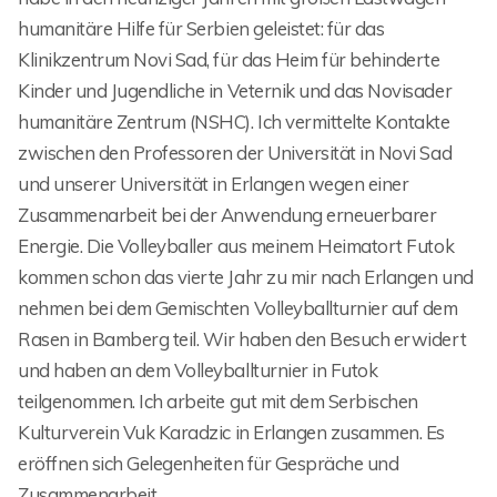
humanitäre Hilfe für Serbien geleistet: für das
Klinikzentrum Novi Sad, für das Heim für behinderte
Kinder und Jugendliche in Veternik und das Novisader
humanitäre Zentrum (NSHC). Ich vermittelte Kontakte
zwischen den Professoren der Universität in Novi Sad
und unserer Universität in Erlangen wegen einer
Zusammenarbeit bei der Anwendung erneuerbarer
Energie. Die Volleyballer aus meinem Heimatort Futok
kommen schon das vierte Jahr zu mir nach Erlangen und
nehmen bei dem Gemischten Volleyballturnier auf dem
Rasen in Bamberg teil. Wir haben den Besuch erwidert
und haben an dem Volleyballturnier in Futok
teilgenommen. Ich arbeite gut mit dem Serbischen
Kulturverein Vuk Karadzic in Erlangen zusammen. Es
eröffnen sich Gelegenheiten für Gespräche und
Zusammenarbeit.