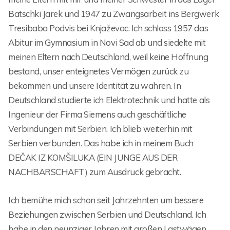
Batschki Jarek und 1947 zu Zwangsarbeit ins Bergwerk
Tresibaba Podvis bei Knjaževac. Ich schloss 1957 das
Abitur im Gymnasium in Novi Sad ab und siedelte mit
meinen Eltern nach Deutschland, weil keine Hoffnung
bestand, unser enteignetes Vermögen zurück zu
bekommen und unsere Identität zu wahren. In
Deutschland studierte ich Elektrotechnik und hatte als
Ingenieur der Firma Siemens auch geschäftliche
Verbindungen mit Serbien. Ich blieb weiterhin mit
Serbien verbunden. Das habe ich in meinem Buch
DEČAK IZ KOMŠILUKA (EIN JUNGE AUS DER
NACHBARSCHAFT) zum Ausdruck gebracht.
Ich bemühe mich schon seit Jahrzehnten um bessere
Beziehungen zwischen Serbien und Deutschland. Ich
habe in den neunziger Jahren mit großen Lastwägen