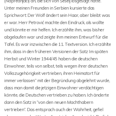
(Naprednjaci) an, die sich von Šešelj losgesagt hatte.
Unter meinen Freunden in Serbien kursierte das
Sprichwort: Der Wolf ändert sein Haar, aber bleibt was
er war. Herr Petrović machte den Eindruck, als wollte
und könnte er mir helfen. Ich erzählte ihm, was bisher
abgelaufen war und zeigte ihm meinen Entwurf für die
Tafel. Es war inzwischen die 11. Textversion. Ich erzählte
ihm, dass in den früheren Versionen der Satz Im späten
Herbst und Winter 1944/45 haben die deutschen
Einwohner, teils von selbst, teils wegen ihrer deutschen
Volkszugehörigkeit vertrieben, ihren Heimatort für
immer verlassen” mit der Begründung abgelehnt wurde,
dass man damit die jetzigen Einwohner verdächtigen
könnte, die Deutschen vertrieben zu haben. Ich änderte
dann den Satz in “von den neuen Machthabern
vertrieben”. Das entsprach auch der Wahrheit, gefiel