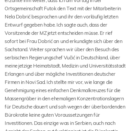
erzählte ihm weiter, dass ich am Vortag in der
Ortsgemeinschaft Futok den Text mit der Mitarbeiterin
Nela Dobrić besprochen und ihr den vorläufig letzten
Entwurf gegeben habe. Ich sagte auch, dass der
Vorsitzende der MZ jetzt entscheiden müsse. Er rief
sofort bei Frau Dobrić an und erkundigte sich über den
Sachstand. Weiter sprachen wir über den Besuch des
serbischen Regierungschef Vučić in Deutschland, über
meine jetzige Heimatstadt, Medizin und Universitätsstadt
Erlangen und über mögliche Investitionen deutscher
Firmen in Novi Sad. Ich stellte mir vor, wie lange die
Genehmigung eines einfachen Denkmalkreuzes für die
Massengräber in den ehemaligen Konzentrationslagern
für Deutsche dauert und sah wegen der überbordenden
Bürokratie keine guten Voraussetzungen für
Investitionen. Das einzige was in Serbien, auch nach