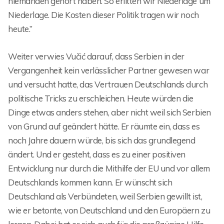
niemanden gehört haben. So erlitten wir Niederlage um
Niederlage. Die Kosten dieser Politik tragen wir noch
heute.”
Weiter verwies Vučić darauf, dass Serbien in der
Vergangenheit kein verlässlicher Partner gewesen war
und versucht hatte, das Vertrauen Deutschlands durch
politische Tricks zu erschleichen. Heute würden die
Dinge etwas anders stehen, aber nicht weil sich Serbien
von Grund auf geändert hätte. Er räumte ein, dass es
noch Jahre dauern würde, bis sich das grundlegend
ändert. Und er gesteht, dass es zu einer positiven
Entwicklung nur durch die Mithilfe der EU und vor allem
Deutschlands kommen kann. Er wünscht sich
Deutschland als Verbündeten, weil Serbien gewillt ist,
wie er betonte, von Deutschland und den Europäern zu