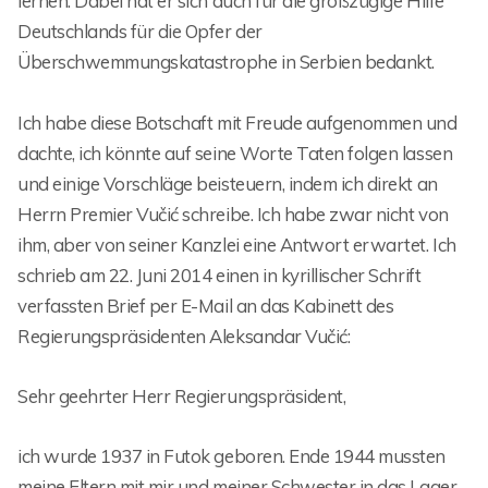
lernen. Dabei hat er sich auch für die großzügige Hilfe
Deutschlands für die Opfer der
Überschwemmungskatastrophe in Serbien bedankt.
Ich habe diese Botschaft mit Freude aufgenommen und
dachte, ich könnte auf seine Worte Taten folgen lassen
und einige Vorschläge beisteuern, indem ich direkt an
Herrn Premier Vučić schreibe. Ich habe zwar nicht von
ihm, aber von seiner Kanzlei eine Antwort erwartet. Ich
schrieb am 22. Juni 2014 einen in kyrillischer Schrift
verfassten Brief per E-Mail an das Kabinett des
Regierungspräsidenten Aleksandar Vučić:
Sehr geehrter Herr Regierungspräsident,
ich wurde 1937 in Futok geboren. Ende 1944 mussten
meine Eltern mit mir und meiner Schwester in das Lager