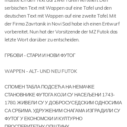
serbischen Text mit Wappen auf eine Tafel und den
deutschen Text mit Wappen auf eine zweite Tafel. Mit
der Firma Zavrtanik in Novi Sad habe ich einen Entwurf
vorbereitet. Nun hat der Vorsitzende der MZ Futok das
letzte Wort darüber zu entscheiden.
ГРБОВИ - СТАРИ И НОВИ ФУТОГ
WAPPEN - ALT- UND NEU FUTOK
СПОМЕН ТАБЛА ПОДСЕЋА НА НЕМАЧКЕ
СТАНОВНИКЕ ФУТОГА КОЈИ СУ НАСЕЉЕНИ 1743-
1780. ЖИВЕЛИ СУ У ДОБРОСУСЕДСКИМ ОДНОСИМА
СА СРБИМА. УДРУЖЕНИМ СНАГАМА ИЗГРАДИЛИ СУ
ФУТОГ У ЕКОНОМСКИ И КУЛТУРНО
ПРОСПЕРИТЕТНУ ОПШТИНУ.