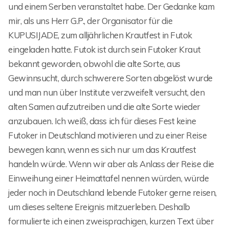
und einem Serben veranstaltet habe. Der Gedanke kam
mir, als uns Herr G.P., der Organisator für die
KUPUSIJADE, zum alljährlichen Krautfest in Futok
eingeladen hatte. Futok ist durch sein Futoker Kraut
bekannt geworden, obwohl die alte Sorte, aus
Gewinnsucht, durch schwerere Sorten abgelöst wurde
und man nun über Institute verzweifelt versucht, den
alten Samen aufzutreiben und die alte Sorte wieder
anzubauen. Ich weiß, dass ich für dieses Fest keine
Futoker in Deutschland motivieren und zu einer Reise
bewegen kann, wenn es sich nur um das Krautfest
handeln würde. Wenn wir aber als Anlass der Reise die
Einweihung einer Heimattafel nennen würden, würde
jeder noch in Deutschland lebende Futoker gerne reisen,
um dieses seltene Ereignis mitzuerleben. Deshalb
formulierte ich einen zweisprachigen, kurzen Text über