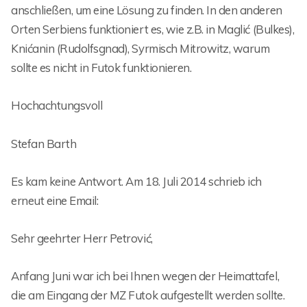
anschließen, um eine Lösung zu finden. In den anderen
Orten Serbiens funktioniert es, wie z.B. in Maglić (Bulkes),
Knićanin (Rudolfsgnad), Syrmisch Mitrowitz, warum
sollte es nicht in Futok funktionieren.
Hochachtungsvoll
Stefan Barth
Es kam keine Antwort. Am 18. Juli 2014 schrieb ich
erneut eine Email:
Sehr geehrter Herr Petrović,
Anfang Juni war ich bei Ihnen wegen der Heimattafel,
die am Eingang der MZ Futok aufgestellt werden sollte.