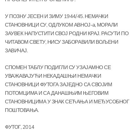
У ПОЗНУ ЈЕСЕН И ЗИМУ 1944/45. НЕМАЧКИ
СТАНОВНИЦИ СУ, ОДЛУКОМ АВНОЈ-а, МОРАЛИ
ЗАУВЕК НАПУСТИТИ СВОЈ РОДНИ КРАЈ. РАСУТИ ПО
ЧИТАВОМ СВЕТУ, НИСУ ЗАБОРАВИЛИ ВОЉЕНИ
ЗАВИЧАЈ.
СПОМЕН ТАБЛУ ПОДИГЛИ СУ УЗАЈАМНО СЕ
УВАЖАВАЈУЋИ НЕКАДАШЊИ НЕМАЧКИ
СТАНОВНИЦИ ФУТОГА ЗАЈЕДНО СА СВОЈИМ
ПОТОМЦИМА И СА ДАНАШЊИМ ЊЕГОВИМ
СТАНОВНИЦИМА У ЗНАК СЕЋАЊА И МЕЂУСОБНОГ
ПОШТОВАЊА.
ФУТОГ, 2014