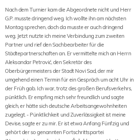
Nach dem Turnier kam die Abgeordnete nicht und Herr
G.P. musste dringend weg. Ich wollte ihn am nächsten
Montag sprechen, doch da musste er auch dringend
weg. Jetzt nutzte ich meine Verbindung zum zweiten
Partner und rief den Sachbearbeiter für die
Städtepartnerschaften an. Er vermittelte mich an Herrn
Aleksandar Petrović, den Sekretär des
Oberbürgermeisters der Stadt Novi Sad, der mir
umgehend einen Termin für ein Gespräch um acht Uhr in
der Früh gab. Ich war, trotz des großen Berufsverkehrs,
pünktlich. Er empfing mich sehr freundlich und sagte
gleich, er hätte sich deutsche Arbeitsangewohnheiten
zugelegt. - Pünktlichkeit und Zuverlässigkeit ist meine
Devise, sagte er zu mir. Er ist etwa Anfang Fünfzig und
gehört der so genannten Fortschrittspartei