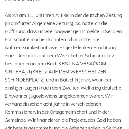
Als ich am 11. Juni Ihren Artikel in der deutschen Zeitung
(Frankfurter Allgemeine Zeitung) las, hatte ich die
Hoffnung, dass unsere langwierigen Projekte in Serbien
Fortschritte machen könnten. Ich möchte Ihre
Aufmerksamkeit auf zwei Projekte lenken: Errichtung
eines Denkmals auf dem Werschetzer Schinderplatz,
beschrieben in dem Buch KRST NA VRŠAČKOM
ŠINTERAJU (KREUZ AUF DEM WERSCHETZER
SCHINDERPLATZ) und in Batschki Jarek, wo in den
einstigen Lagern nach dem Zweiten Weltkrieg deutsche
Einwohner Jugoslawiens umgekommen waren. Wir
verhandeln schon acht Jahre in verschiedenen
Kommissionen, in der Ortsgemeinschaft und in der
Gemeinde. Wir finanzieren die Projekte, das Geld haben
wir bereits gesammelt und die Arbeiten sollen in Serbien