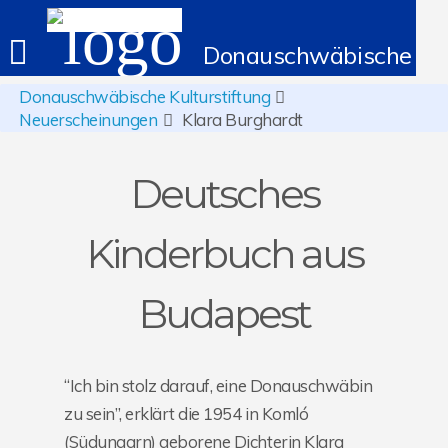
Donauschwäbische Kult
Donauschwäbische Kulturstiftung
Neuerscheinungen
Klara Burghardt
Deutsches
Kinderbuch aus
Budapest
“Ich bin stolz darauf, eine Donauschwäbin
zu sein”, erklärt die 1954 in Komló
(Südungarn) geborene Dichterin Klara