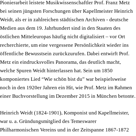
Pionierarbeit leistete Musikwissenschaftler Prof. Franz Metz
bei seinen jüngsten Forschungen über Kapellmeister Heinrich
Weidt, als er in zahlreichen städtischen Archiven - deutsche
Medien aus dem 19. Jahrhundert sind in den Staaten des
östlichen Mitteleuropas häufig nicht digitalisiert – vor Ort
recherchierte, um eine vergessene Persönlichkeit wieder ins
öffentliche Bewusstsein zurückzurufen. Dabei entwirft Prof.
Metz ein eindrucksvolles Panorama, das deutlich macht,
welche Spuren Weidt hinterlassen hat. Sein um 1850
komponiertes Lied “Wie schön bist du” war beispielsweise
noch in den 1920er Jahren ein Hit, wie Prof. Metz im Rahmen
einer Buchvorstellung im Dezember 2015 in München betonte.
Heinrich Weidt (1824-1901), Komponist und Kapellmeister,
war u. a. Gründungsmitglied des Temeswarer
Philharmonischen Vereins und in der Zeitspanne 1867-1872