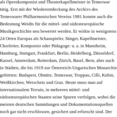
als Opernkomponist und Theaterkapellmeister in Temeswar
tätig. Erst mit der Wiederentdeckung des Archivs des
Temeswarer Philharmonischen Vereins 1981 konnte auch die
Bedeutung Weidts für die mittel- und südosteuropäische
Musikgeschichte neu bewertet werden. Er wirkte in wenigstens
24 Orten Europas als Schauspieler, Sänger, Kapellmeister,
Chorleiter, Komponist oder Pädagoge: u. a. in Mannheim,
Hamburg, Stuttgart, Frankfurt, Berlin, Heidelberg, Düsseldorf,
Kassel, Amsterdam, Rotterdam, Zürich, Basel, Bern, aber auch
in Städten, die bis 1919 zur Österreich-Ungarischen Monarchie
gehörten: Budapest, Olmütz, Temeswar, Troppau, Cilli, Kubin,
Weißkirchen, Werschetz und Graz. Heute muss man auf
internationalem Terrain, in mehreren mittel- und
südosteuropäischen Staaten seine Spuren verfolgen, wobei die
meisten deutschen Sammlungen und Dokumentationsquellen
noch gar nicht erschlossen, gesichert und erforscht sind. Der