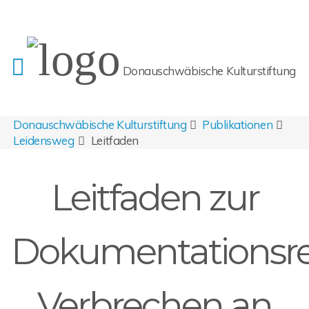
Donauschwäbische Kulturstiftung
Donauschwäbische Kulturstiftung
Publikationen
Leidensweg
Leitfaden
Leitfaden zur
Dokumentationsre
Verbrechen an