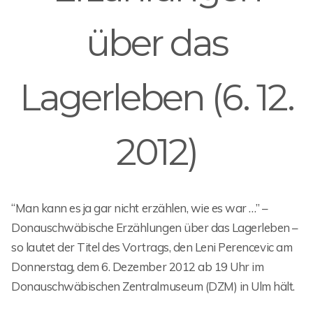
über das
Lagerleben (6. 12.
2012)
“Man kann es ja gar nicht erzählen, wie es war …” –
Donauschwäbische Erzählungen über das Lagerleben –
so lautet der Titel des Vortrags, den Leni Perencevic am
Donnerstag, dem 6. Dezember 2012 ab 19 Uhr im
Donauschwäbischen Zentralmuseum (DZM) in Ulm hält.