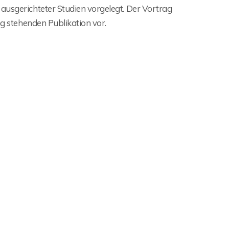
 ausgerichteter Studien vorgelegt. Der Vortrag
ng stehenden Publikation vor.