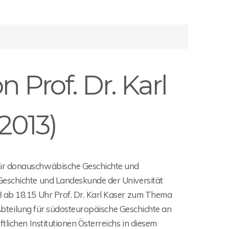
r
 Prof. Dr. Karl
 2013)
für donauschwäbische Geschichte und
Geschichte und Landeskunde der Universität
3 ab 18.15 Uhr Prof. Dr. Karl Kaser zum Thema
r Abteilung für südosteuropäische Geschichte an
tlichen Institutionen Österreichs in diesem