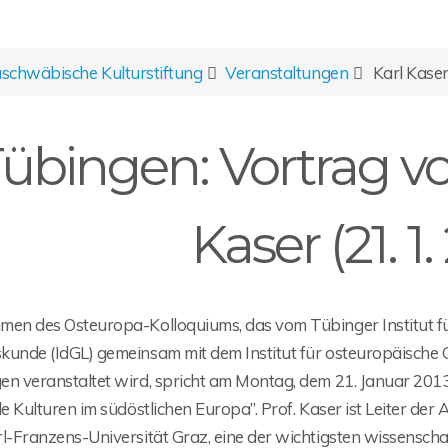
chwäbische Kulturstiftung
Veranstaltungen
Karl Kase
übingen: Vortrag von
Kaser (21. 1.
men des Osteuropa-Kolloquiums, das vom Tübinger Institut 
kunde (IdGL) gemeinsam mit dem Institut für osteuropäische 
en veranstaltet wird, spricht am Montag, dem 21. Januar 201
le Kulturen im südöstlichen Europa”. Prof. Kaser ist Leiter de
l-Franzens-Universität Graz, eine der wichtigsten wissenschaf