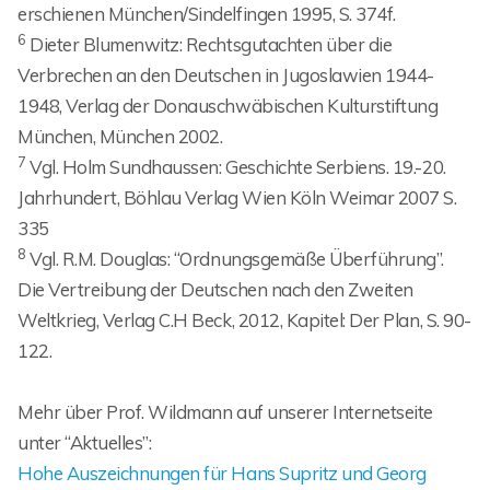
erschienen München/Sindelfingen 1995, S. 374f.
6
Dieter Blumenwitz: Rechtsgutachten über die
Verbrechen an den Deutschen in Jugoslawien 1944-
1948, Verlag der Donauschwäbischen Kulturstiftung
München, München 2002.
7
Vgl. Holm Sundhaussen: Geschichte Serbiens. 19.-20.
Jahrhundert, Böhlau Verlag Wien Köln Weimar 2007 S.
335
8
Vgl. R.M. Douglas: “Ordnungsgemäße Überführung”.
Die Vertreibung der Deutschen nach den Zweiten
Weltkrieg, Verlag C.H Beck, 2012, Kapitel: Der Plan, S. 90-
122.
Mehr über Prof. Wildmann auf unserer Internetseite
unter “Aktuelles”:
Hohe Auszeichnungen für Hans Supritz und Georg