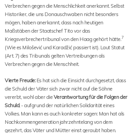
Verbrechen gegen die Menschlichkeit anerkannt. Selbst
Historiker, die uns Donauschwaben nicht besonders
mögen, haben anerkannt, dass nach heutigen
Maßstäben der Staatschef Tito vor das
7
Kriegsverbrechertribunal von den Haag gehört hätte.
(Wie es Milošević und Karadžić passiert ist). Laut Statut
(Art. 7) des Tribunals gelten Vertreibungen als
Verbrechen gegen die Menschheit.
Vierte Freude:
Es hat sich die Einsicht durchgesetzt, dass
die Schuld der Väter sich zwar nicht auf die Söhne
vererbt, wohl aber die
Verantwortung für die Folgen der
Schuld
, - aufgrund der natürlichen Solidarität eines
Volkes. Man kann es auch konkreter sagen: Man hat als
Nachkommengeneration jahrzehntelang von dem
gezehrt, das Väter und Mütter einst geraubt haben.