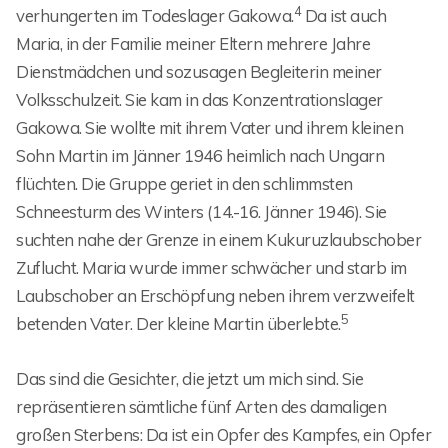
4
verhungerten im Todeslager Gakowa.
Da ist auch
Maria, in der Familie meiner Eltern mehrere Jahre
Dienstmädchen und sozusagen Begleiterin meiner
Volksschulzeit. Sie kam in das Konzentrationslager
Gakowa. Sie wollte mit ihrem Vater und ihrem kleinen
Sohn Martin im Jänner 1946 heimlich nach Ungarn
flüchten. Die Gruppe geriet in den schlimmsten
Schneesturm des Winters (14.-16. Jänner 1946). Sie
suchten nahe der Grenze in einem Kukuruzlaubschober
Zuflucht. Maria wurde immer schwächer und starb im
Laubschober an Erschöpfung neben ihrem verzweifelt
5
betenden Vater. Der kleine Martin überlebte.
Das sind die Gesichter, die jetzt um mich sind. Sie
repräsentieren sämtliche fünf Arten des damaligen
großen Sterbens: Da ist ein Opfer des Kampfes, ein Opfer