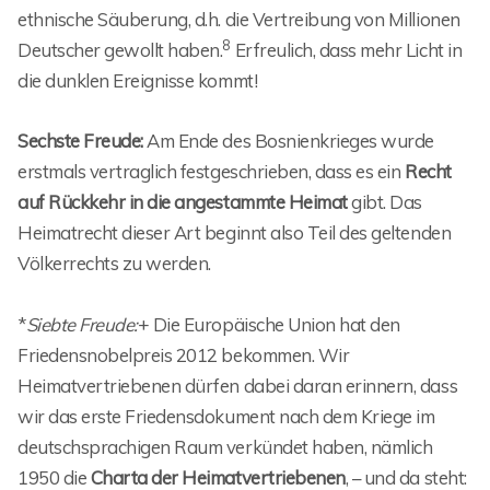
ethnische Säuberung, d.h. die Vertreibung von Millionen
8
Deutscher gewollt haben.
Erfreulich, dass mehr Licht in
die dunklen Ereignisse kommt!
Sechste Freude:
Am Ende des Bosnienkrieges wurde
erstmals vertraglich festgeschrieben, dass es ein
Recht
auf Rückkehr in die angestammte Heimat
gibt. Das
Heimatrecht dieser Art beginnt also Teil des geltenden
Völkerrechts zu werden.
*
Siebte Freude:
+ Die Europäische Union hat den
Friedensnobelpreis 2012 bekommen. Wir
Heimatvertriebenen dürfen dabei daran erinnern, dass
wir das erste Friedensdokument nach dem Kriege im
deutschsprachigen Raum verkündet haben, nämlich
1950 die
Charta der Heimatvertriebenen
, – und da steht: