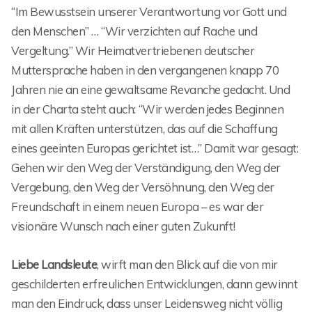
“Im Bewusstsein unserer Verantwortung vor Gott und
den Menschen” … “Wir verzichten auf Rache und
Vergeltung.” Wir Heimatvertriebenen deutscher
Muttersprache haben in den vergangenen knapp 70
Jahren nie an eine gewaltsame Revanche gedacht. Und
in der Charta steht auch: “Wir werden jedes Beginnen
mit allen Kräften unterstützen, das auf die Schaffung
eines geeinten Europas gerichtet ist…” Damit war gesagt:
Gehen wir den Weg der Verständigung, den Weg der
Vergebung, den Weg der Versöhnung, den Weg der
Freundschaft in einem neuen Europa – es war der
visionäre Wunsch nach einer guten Zukunft!
Liebe Landsleute
, wirft man den Blick auf die von mir
geschilderten erfreulichen Entwicklungen, dann gewinnt
man den Eindruck, dass unser Leidensweg nicht völlig