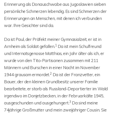
Erinnerung als Donauschwabe aus Jugoslawien sieben
persönliche Schmerzen lebendig. Es sind Schmerzen der
Erinnerungen an Menschen, mit denen ich verbunden
war. Ihre Gesichter sind da.
Da ist Paul, der Präfekt meiner Gymnasialzeit, er ist in
1
Arnheim als Soldat gefallen.
Da ist mein Schulfreund
und Internatsgenosse Matthias, ein Jahr älter als ich, er
wurde von den Tito-Partisanen zusammen mit 211
Männern und Burschen in einer Nacht im November
2
1944 grausam ermordet.
Da ist der Franzvetter, ein
Bauer, der den kleinen Grundbesitz unserer Familie
bearbeitete, er starb als Russland-Deportierter im Wald
irgendwo im Donjetzbecken, in der Februarkälte 1945,
3
ausgeschunden und ausgehungert.
Da sind meine
74jährige Großmutter und mein zweijähriger Cousin. Sie