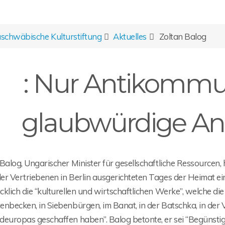
chwäbische Kulturstiftung
Aktuelles
Zoltan Balog
: Nur Antikommu
glaubwürdige Ant
 Balog, Ungarischer Minister für gesellschaftliche Ressourcen
er Vertriebenen in Berlin ausgerichteten Tages der Heimat e
klich die “kulturellen und wirtschaftlichen Werke”, welche d
nbecken, in Siebenbürgen, im Banat, in der Batschka, in der 
deuropas geschaffen haben”. Balog betonte, er sei “Begünstig