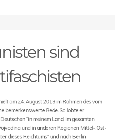
nisten sind
ifaschisten
, hielt am 24. August 2013 im Rahmen des vom
ine bemerkenswerte Rede. So lobte er
ie Deutschen “in meinem Land, im gesamten
Vojvodina und in anderen Regionen Mittel-, Ost-
ter dieses Reichtums” und nach Berlin