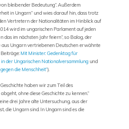
h von bleibender Bedeutung”. Außerdem
rheit in Ungarn” und wies darauf hin, dass trotz
n Vertretern der Nationalitäten im Hinblick auf
014 wird im ungarischen Parlament auf jeden
 das im nächsten Jahr feiern”, so Balog, der
ie aus Ungarn vertriebenen Deutschen erwähnte
 Beiträge:
Mit Minister: Gedenktag für
in der Ungarischen Nationalversammlung
und
 gegen die Menschheit”
).
 Geschichte haben wir zum Teil des
 abgeht, ohne diese Geschichte zu kennen.”
ine drei Jahre alte Untersuchung, aus der
, die Ungarn sind. In Ungarn sind es die